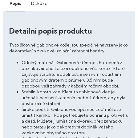
Popis
Diskuze
Detailní popis produktu
Tyto šikovné gabionové koše jsou speciálně navrženy jako
dekorativní a zvukově izolační zahradní bariéry.
Odolný materiál: Gabionová stěna je zhotovená z
pozinkovaného železa odolného vůči korozi, které
zajišťuje stabilitu a odolnost, a se svým robustním
gabionovým drátem o průměru 3,5 mm bude
ozdobou vaší zahrady v každém ročním období.
Stabilní konstrukce: Klenutá gabionová klec je
určená k naplnění kamením nebo štěrkem, aby byla
dostatečně stabilní.
Široké použití: Gabionovou opěrnou zeď můžete
umístit kamkoli, kde potřebujete ochranu proti větru
a dešti. Můžete ji umístit na dvorek, předzahrádku
nebo terasu jako dekorativní doplněk vašeho
venkovního obytného prostoru.