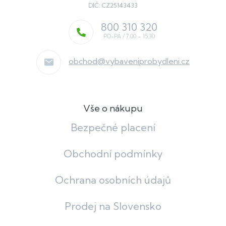
DIČ: CZ25143433
800 310 320
obchod
@
vybaveniprobydleni.cz
Vše o nákupu
Bezpečné placení
Obchodní podmínky
Ochrana osobních údajů
Prodej na Slovensko