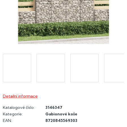
Detailní informace
Katalogové číslo:
3146347
Kategorie
:
Gabionové koše
EAN
:
8720845569303