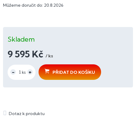
Můžeme doručit do:
20.8.2026
Skladem
9 595 Kč
/ ks
Měrná
cena:
PŘIDAT DO KOŠÍKU