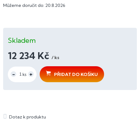
Můžeme doručit do:
20.8.2026
Skladem
12 234 Kč
/ ks
Měrná
cena:
PŘIDAT DO KOŠÍKU