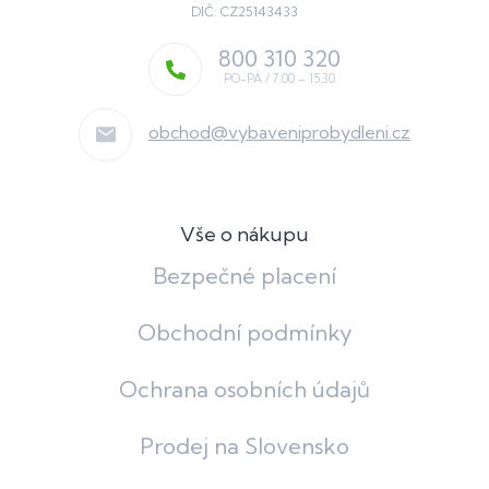
DIČ: CZ25143433
800 310 320
obchod
@
vybaveniprobydleni.cz
Vše o nákupu
Bezpečné placení
Obchodní podmínky
Ochrana osobních údajů
Prodej na Slovensko