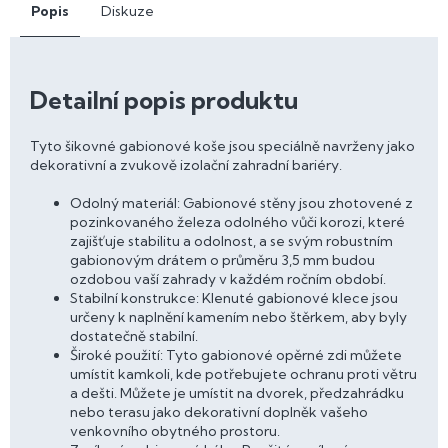
Popis
Diskuze
Detailní popis produktu
Tyto šikovné gabionové koše jsou speciálně navrženy jako
dekorativní a zvukově izolační zahradní bariéry.
Odolný materiál: Gabionové stěny jsou zhotovené z
pozinkovaného železa odolného vůči korozi, které
zajišťuje stabilitu a odolnost, a se svým robustním
gabionovým drátem o průměru 3,5 mm budou
ozdobou vaší zahrady v každém ročním období.
Stabilní konstrukce: Klenuté gabionové klece jsou
určeny k naplnění kamením nebo štěrkem, aby byly
dostatečně stabilní.
Široké použití: Tyto gabionové opěrné zdi můžete
umístit kamkoli, kde potřebujete ochranu proti větru
a dešti. Můžete je umístit na dvorek, předzahrádku
nebo terasu jako dekorativní doplněk vašeho
venkovního obytného prostoru.