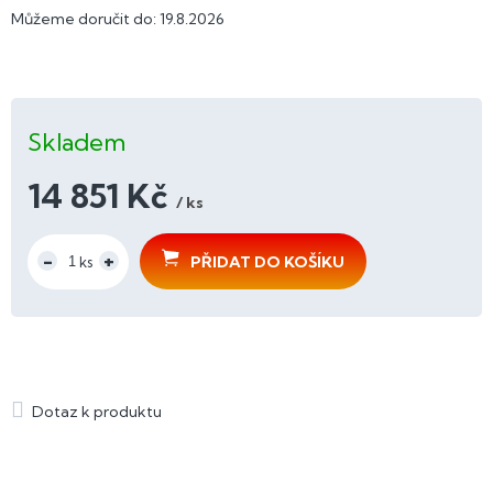
Můžeme doručit do:
19.8.2026
Skladem
14 851 Kč
/ ks
Měrná
cena:
PŘIDAT DO KOŠÍKU