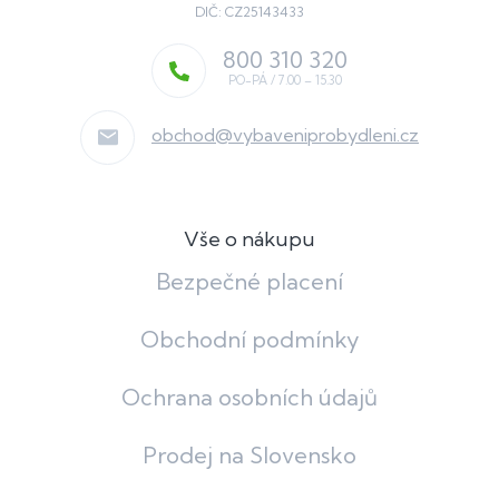
DIČ: CZ25143433
800 310 320
obchod
@
vybaveniprobydleni.cz
Vše o nákupu
Bezpečné placení
Obchodní podmínky
Ochrana osobních údajů
Prodej na Slovensko