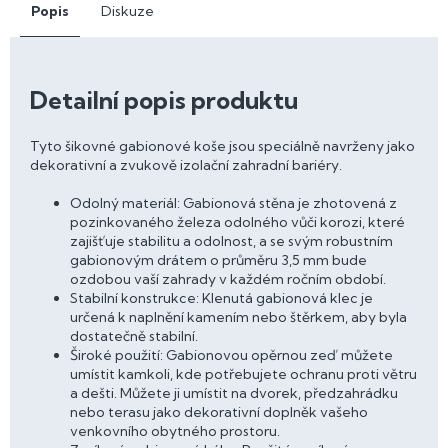
Popis
Diskuze
Detailní popis produktu
Tyto šikovné gabionové koše jsou speciálně navrženy jako
dekorativní a zvukově izolační zahradní bariéry.
Odolný materiál: Gabionová stěna je zhotovená z
pozinkovaného železa odolného vůči korozi, které
zajišťuje stabilitu a odolnost, a se svým robustním
gabionovým drátem o průměru 3,5 mm bude
ozdobou vaší zahrady v každém ročním období.
Stabilní konstrukce: Klenutá gabionová klec je
určená k naplnění kamením nebo štěrkem, aby byla
dostatečně stabilní.
Široké použití: Gabionovou opěrnou zeď můžete
umístit kamkoli, kde potřebujete ochranu proti větru
a dešti. Můžete ji umístit na dvorek, předzahrádku
nebo terasu jako dekorativní doplněk vašeho
venkovního obytného prostoru.