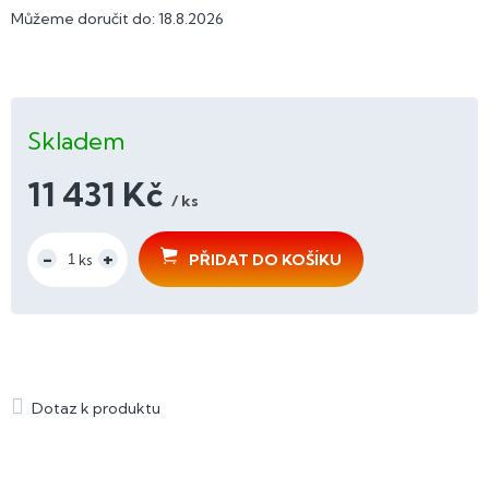
Můžeme doručit do:
18.8.2026
Skladem
11 431 Kč
/ ks
Měrná
cena:
PŘIDAT DO KOŠÍKU