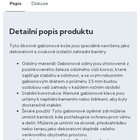
Popis
Diskuze
Detailní popis produktu
Tyto šikovné gabionové koše jsou speciálně navrženy jako
dekorativní a zvukově izolační zahradní bariéry.
Odolný materiál: Gabionové stěny jsou zhotovené z
pozinkovaného železa odolného vůči korozi, které
zajišťuje stabilitu a odolnost, a se svým robustním
gabionovým drátem o průměru 3,5 mm budou
ozdobou vaší zahrady v každém ročním období.
Stabilní konstrukce: Klenuté gabionové klece jsou
určeny k naplnění kamením nebo štěrkem, aby byly
dostatečně stabilní.
Široké použití: Tyto gabionové opěrné zdi můžete
umístit kamkoli, kde potřebujete ochranu proti větru
a dešti. Můžete je umístit na dvorek, předzahrádku
nebo terasu jako dekorativní doplněk vašeho
venkovního obytného prostoru.