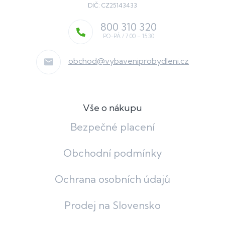
DIČ: CZ25143433
800 310 320
obchod
@
vybaveniprobydleni.cz
Vše o nákupu
Bezpečné placení
Obchodní podmínky
Ochrana osobních údajů
Prodej na Slovensko