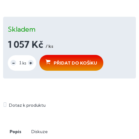
Skladem
1 057 Kč
/ ks
Měrná
cena:
PŘIDAT DO KOŠÍKU
Popis
Diskuze