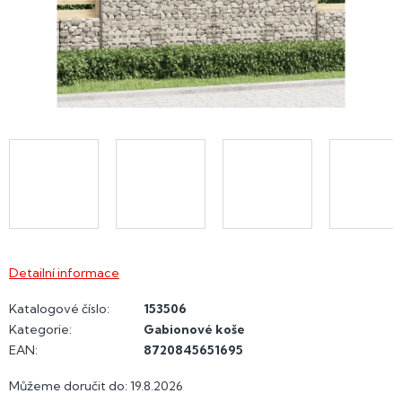
Detailní informace
Katalogové číslo:
153506
Kategorie
:
Gabionové koše
EAN
:
8720845651695
Můžeme doručit do:
19.8.2026