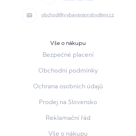
obchod
@
vybaveniprobydleni.cz
Vše o nákupu
Bezpečné placení
Obchodní podmínky
Ochrana osobních údajů
Prodej na Slovensko
Reklamační řád
Vše o nákupu