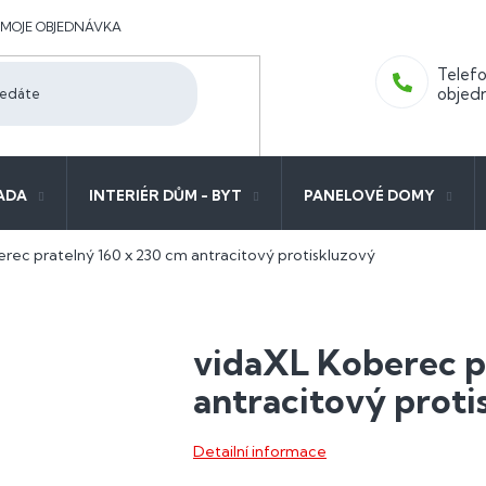
MOJE OBJEDNÁVKA
ADA
INTERIÉR DŮM - BYT
PANELOVÉ DOMY
rec pratelný 160 x 230 cm antracitový protiskluzový
vidaXL Koberec p
antracitový proti
Detailní informace