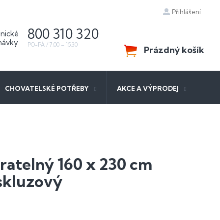
Přihlášení
800 310 320
Prázdný košík
NÁKUPNÍ
KOŠÍK
CHOVATELSKÉ POTŘEBY
AKCE A VÝPRODEJ
ratelný 160 x 230 cm
skluzový