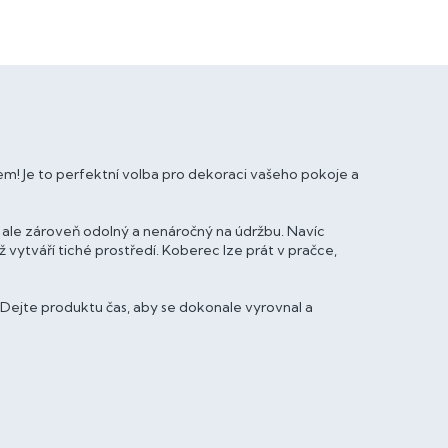
m! Je to perfektní volba pro dekoraci vašeho pokoje a
 ale zároveň odolný a nenáročný na údržbu. Navíc
 vytváří tiché prostředí. Koberec lze prát v pračce,
Dejte produktu čas, aby se dokonale vyrovnal a