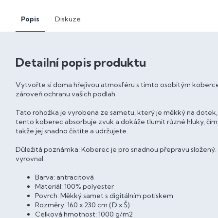
Popis
Diskuze
Detailní popis produktu
Vytvořte si doma hřejivou atmosféru s tímto osobitým koberce
zároveň ochranu vašich podlah.
Tato rohožka je vyrobena ze sametu, který je měkký na dotek,
tento koberec absorbuje zvuk a dokáže tlumit různé hluky, čímž
takže jej snadno čistíte a udržujete.
Důležitá poznámka: Koberec je pro snadnou přepravu složený. 
vyrovnal.
Barva: antracitová
Materiál: 100% polyester
Povrch: Měkký samet s digitálním potiskem
Rozměry: 160 x 230 cm (D x Š)
Celková hmotnost: 1000 g/m2