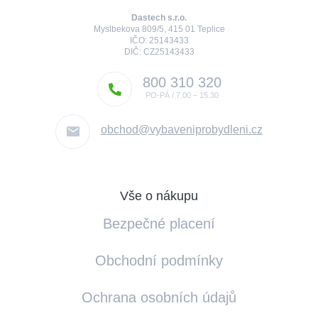
Dastech s.r.o.
Myslbekova 809/5, 415 01 Teplice
IČO: 25143433
DIČ: CZ25143433
800 310 320
obchod
@
vybaveniprobydleni.cz
Vše o nákupu
Bezpečné placení
Obchodní podmínky
Ochrana osobních údajů