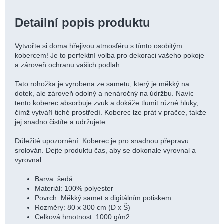
Detailní popis produktu
Vytvořte si doma hřejivou atmosféru s tímto osobitým
kobercem! Je to perfektní volba pro dekoraci vašeho pokoje
a zároveň ochranu vašich podlah.
Tato rohožka je vyrobena ze sametu, který je měkký na
dotek, ale zároveň odolný a nenáročný na údržbu. Navíc
tento koberec absorbuje zvuk a dokáže tlumit různé hluky,
čímž vytváří tiché prostředí. Koberec lze prát v pračce, takže
jej snadno čistíte a udržujete.
Důležité upozornění: Koberec je pro snadnou přepravu
srolován. Dejte produktu čas, aby se dokonale vyrovnal a
vyrovnal.
Barva: šedá
Materiál: 100% polyester
Povrch: Měkký samet s digitálním potiskem
Rozměry: 80 x 300 cm (D x Š)
Celková hmotnost: 1000 g/m2