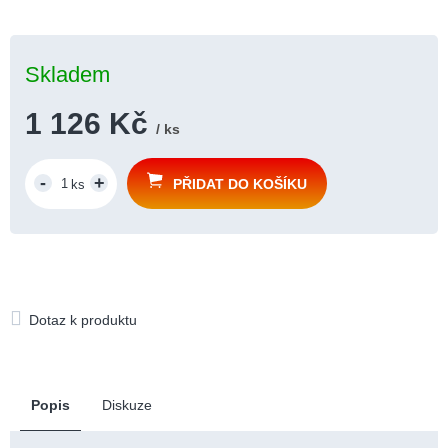
Skladem
1 126 Kč
/ ks
Měrná
cena:
PŘIDAT DO KOŠÍKU
Popis
Diskuze