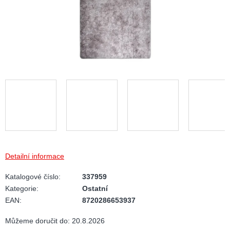
Detailní informace
Katalogové číslo:
337959
Kategorie
:
Ostatní
EAN
:
8720286653937
Můžeme doručit do:
20.8.2026