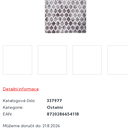
Detailní informace
Katalogové číslo:
337977
Kategorie
:
Ostatní
EAN
:
8720286654118
Můžeme doručit do:
21.8.2026