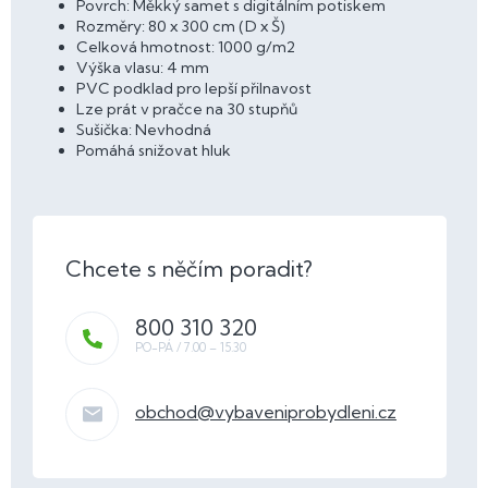
Povrch: Měkký samet s digitálním potiskem
Rozměry: 80 x 300 cm (D x Š)
Celková hmotnost: 1000 g/m2
Výška vlasu: 4 mm
PVC podklad pro lepší přilnavost
Lze prát v pračce na 30 stupňů
Sušička: Nevhodná
Pomáhá snižovat hluk
800 310 320
obchod
@
vybaveniprobydleni.cz