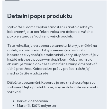
Detailní popis produktu
Vytvořte si doma teplou atmosféru s tímto osobitým
kobercem! Je to perfektní volba pro dekoraci vašeho
pokoje a zároveň ochranu vašich podlah.
Tato rohožka je vyrobena ze sametu, který je měkký na
dotek, ale zároveň odolný a nenáročný na údržbu.
Koberec se vyznačuje atraktivními vzory, díky čemuž je v
každé místnosti poutavým doplňkem. Koberec navíc
absorbuje zvuk a dokáže tlumit různé hluky, čímž vytváří
tiché prostředí. Koberec lze prát v pračce, takže jej
snadno čistíte a udržujete.
Důležité upozornění: Koberec je pro snadnou přepravu
srolován. Dejte produktu čas, aby se dokonale vyrovnal a
vyrovnal.
Barva: vícebarevná
Materiál: 100% polyester