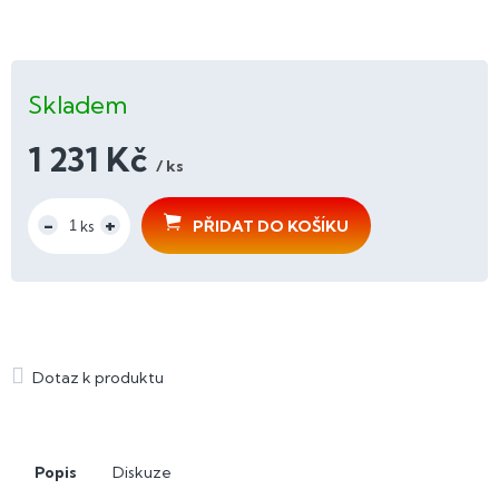
Skladem
1 231 Kč
/ ks
Měrná
cena:
PŘIDAT DO KOŠÍKU
Popis
Diskuze