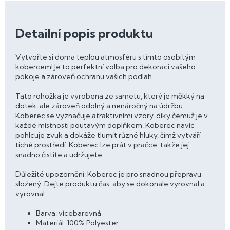
Detailní popis produktu
Vytvořte si doma teplou atmosféru s tímto osobitým
kobercem! Je to perfektní volba pro dekoraci vašeho
pokoje a zároveň ochranu vašich podlah.
Tato rohožka je vyrobena ze sametu, který je měkký na
dotek, ale zároveň odolný a nenáročný na údržbu.
Koberec se vyznačuje atraktivními vzory, díky čemuž je v
každé místnosti poutavým doplňkem. Koberec navíc
pohlcuje zvuk a dokáže tlumit různé hluky, čímž vytváří
tiché prostředí. Koberec lze prát v pračce, takže jej
snadno čistíte a udržujete.
Důležité upozornění: Koberec je pro snadnou přepravu
složený. Dejte produktu čas, aby se dokonale vyrovnal a
vyrovnal.
Barva: vícebarevná
Materiál: 100% Polyester