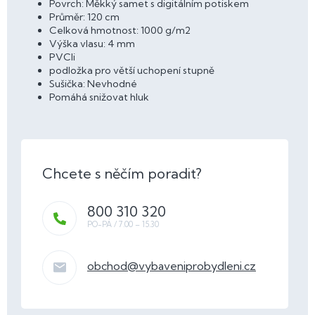
Povrch: Měkký samet s digitálním potiskem
Průměr: 120 cm
Celková hmotnost: 1000 g/m2
Výška vlasu: 4 mm
PVCli
podložka pro větší uchopení stupně
Sušička: Nevhodné
Pomáhá snižovat hluk
800 310 320
obchod
@
vybaveniprobydleni.cz