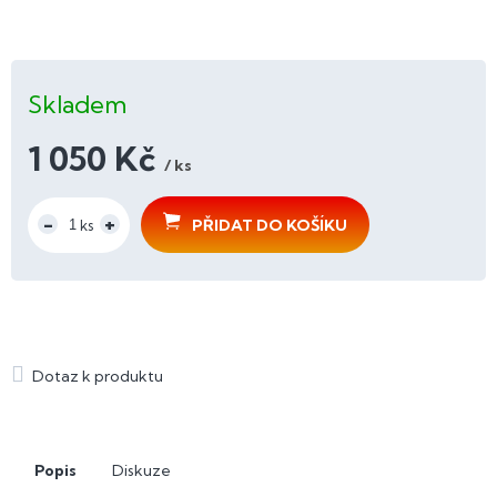
Skladem
1 050 Kč
/ ks
Měrná
cena:
PŘIDAT DO KOŠÍKU
Popis
Diskuze