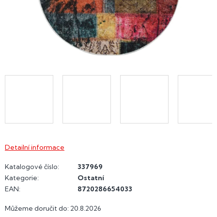
Detailní informace
Katalogové číslo:
337969
Kategorie
:
Ostatní
EAN
:
8720286654033
Můžeme doručit do:
20.8.2026