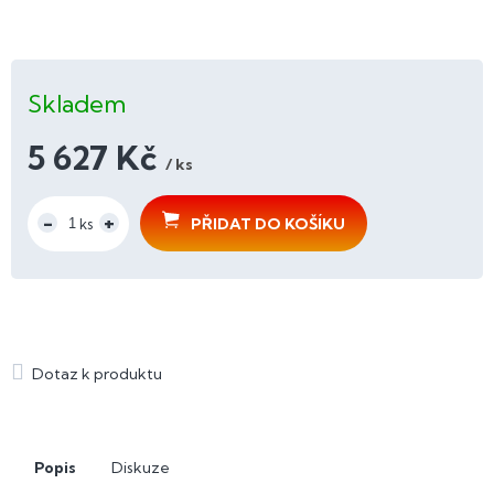
Skladem
5 627 Kč
/ ks
Měrná
cena:
PŘIDAT DO KOŠÍKU
Popis
Diskuze