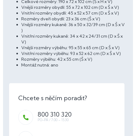
Celkové rozměry: 190 x 72 x 102 cm (Š x H x V)
Vnější rozměry obydlí: 55 x 72 x 102 cm (D x Š x V)
Vnitřní rozměry obydlí: 45 x 52 x 57 cm (D x Š x V)
Rozměry dveří obydlí: 23 x 36 cm (Š x V)
Vnější rozměry kukaně: 36 x 50 x 32/39 cm (D x Š x V
)
Vnitřní rozměry kukaně: 34 x 42 x 24/31 cm (D x Š x
V)
Vnější rozměry výběhu: 95 x 55 x 65 cm (D x Š x V)
Vnitřní rozměry výběhu: 93 x 52 x 62 cm (D x Š x V)
Rozměry výběhu: 42 x 55 cm (Š x V)
Montáž nutná: ano
800 310 320