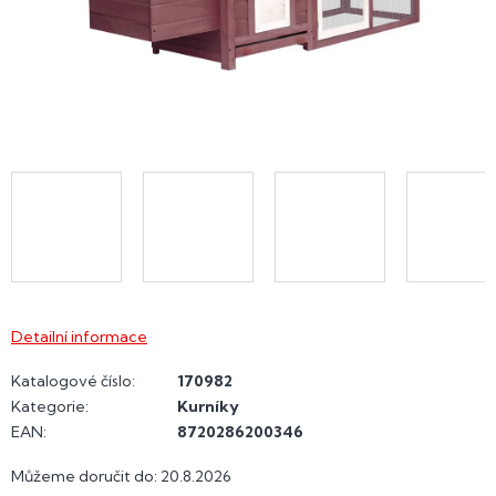
Detailní informace
Katalogové číslo:
170982
Kategorie
:
Kurníky
EAN
:
8720286200346
Můžeme doručit do:
20.8.2026