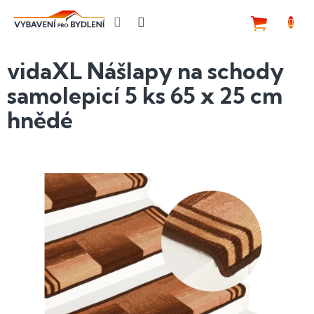
Přejít
na
NÁKUP
obsah
KOŠÍK
vidaXL Nášlapy na schody
samolepicí 5 ks 65 x 25 cm
hnědé