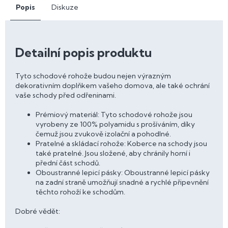
Popis
Diskuze
Detailní popis produktu
Tyto schodové rohože budou nejen výrazným
dekorativním doplňkem vašeho domova, ale také ochrání
vaše schody před odřeninami.
Prémiový materiál: Tyto schodové rohože jsou
vyrobeny ze 100% polyamidu s prošíváním, díky
čemuž jsou zvukově izolační a pohodlné.
Pratelné a skládací rohože: Koberce na schody jsou
také pratelné. Jsou složené, aby chránily horní i
přední část schodů.
Oboustranné lepicí pásky: Oboustranné lepicí pásky
na zadní straně umožňují snadné a rychlé připevnění
těchto rohoží ke schodům.
Dobré vědět: