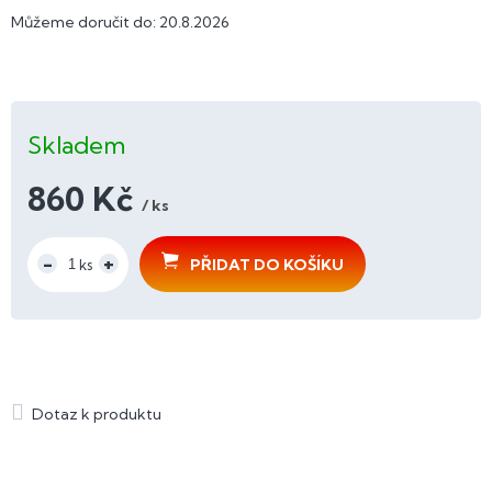
Můžeme doručit do:
20.8.2026
Skladem
860 Kč
/ ks
Měrná
cena:
PŘIDAT DO KOŠÍKU