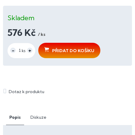
Skladem
576 Kč
/ ks
Měrná
cena:
PŘIDAT DO KOŠÍKU
Popis
Diskuze