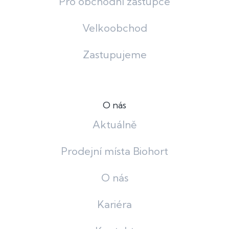
Pro obchodní zástupce
Velkoobchod
Zastupujeme
O nás
Aktuálně
Prodejní místa Biohort
O nás
Kariéra