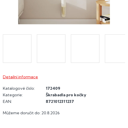
Detailní informace
Katalogové číslo:
172409
Kategorie
:
Škrabadla pro kočky
EAN
:
8721012311237
Můžeme doručit do:
20.8.2026