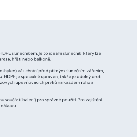
DPE slunečníkem. Je to ideální slunečník, který lze
rase, hřišti nebo balkóně.
ethylen) vás chrání před přímým slunečním zářením,
 HDPE je speciálně upraven, takže je odolný proti
erezových upevňovacích prvků na každém rohu a
součástí balení) pro správné použití. Pro zajištění
 nákupu.