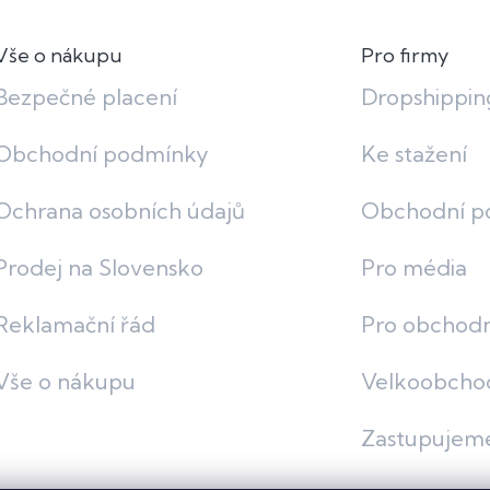
Vše o nákupu
Pro firmy
Bezpečné placení
Dropshippin
Obchodní podmínky
Ke stažení
Ochrana osobních údajů
Obchodní p
Prodej na Slovensko
Pro média
Reklamační řád
Pro obchodn
Vše o nákupu
Velkoobcho
Zastupujem