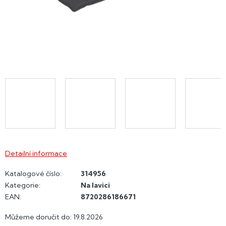
Detailní informace
Katalogové číslo:
314956
Kategorie
:
Na lavici
EAN
:
8720286186671
Můžeme doručit do:
19.8.2026