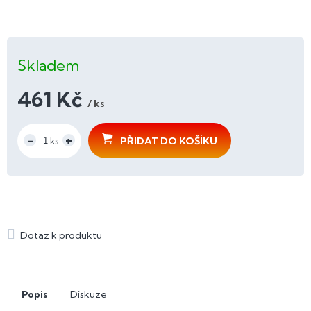
Skladem
461 Kč
/ ks
Měrná
cena:
PŘIDAT DO KOŠÍKU
Popis
Diskuze