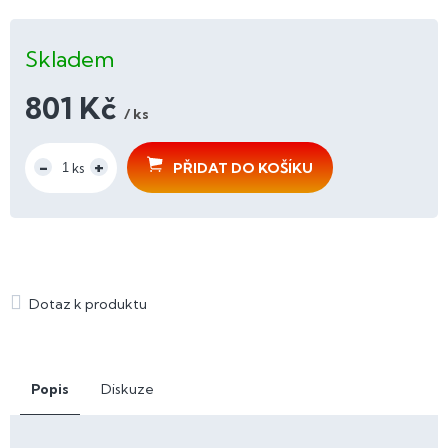
Skladem
801 Kč
/ ks
Měrná
cena:
PŘIDAT DO KOŠÍKU
Popis
Diskuze