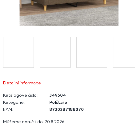
Detailní informace
Katalogové číslo:
349504
Kategorie
:
Polštáře
EAN
:
8720287188070
Můžeme doručit do:
20.8.2026