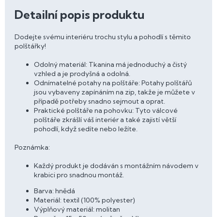
Detailní popis produktu
Dodejte svému interiéru trochu stylu a pohodlí s těmito
polštářky!
Odolný materiál: Tkanina má jednoduchý a čistý
vzhled a je prodyšná a odolná.
Odnímatelné potahy na polštáře: Potahy polštářů
jsou vybaveny zapínáním na zip, takže je můžete v
případě potřeby snadno sejmout a oprat.
Praktické polštáře na pohovku: Tyto válcové
polštáře zkrášlí váš interiér a také zajistí větší
pohodlí, když sedíte nebo ležíte.
Poznámka:
Každý produkt je dodáván s montážním návodem v
krabici pro snadnou montáž.
Barva: hnědá
Materiál: textil (100% polyester)
Výplňový materiál: molitan