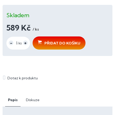
Skladem
589 Kč
/ ks
Měrná
cena:
PŘIDAT DO KOŠÍKU
Popis
Diskuze