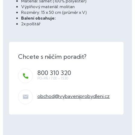
Materiál: samet (100% polyester)
Výplňový materiál: molitan
Rozměry: 15 x 50 cm (průměr x V)
Balení obsahuje:
2x polštář
800 310 320
obchod
@
vybaveniprobydleni.cz