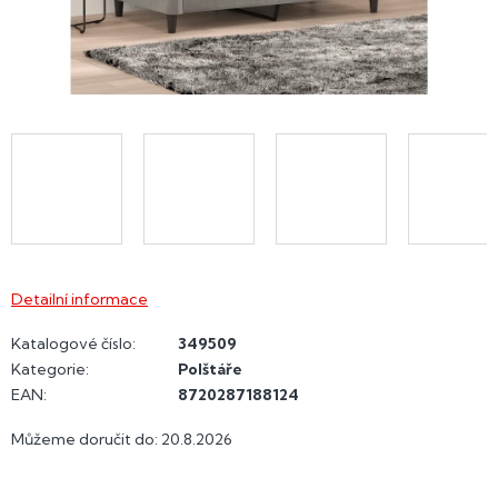
Detailní informace
Katalogové číslo:
349509
Kategorie
:
Polštáře
EAN
:
8720287188124
Můžeme doručit do:
20.8.2026