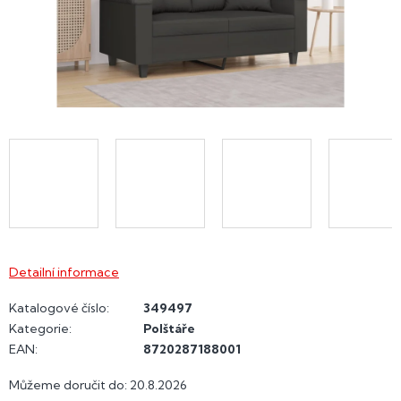
Detailní informace
Katalogové číslo:
349497
Kategorie
:
Polštáře
EAN
:
8720287188001
Můžeme doručit do:
20.8.2026