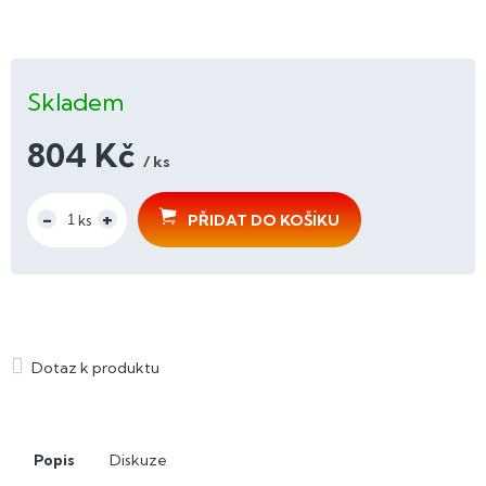
Skladem
804 Kč
/ ks
Měrná
cena:
PŘIDAT DO KOŠÍKU
Popis
Diskuze