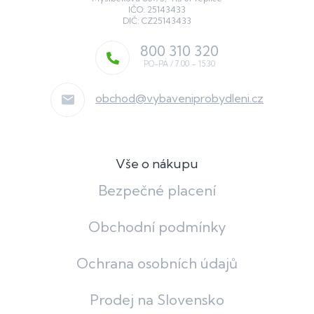
IČO: 25143433
DIČ: CZ25143433
800 310 320
obchod
@
vybaveniprobydleni.cz
Vše o nákupu
Bezpečné placení
Obchodní podmínky
Ochrana osobních údajů
Prodej na Slovensko