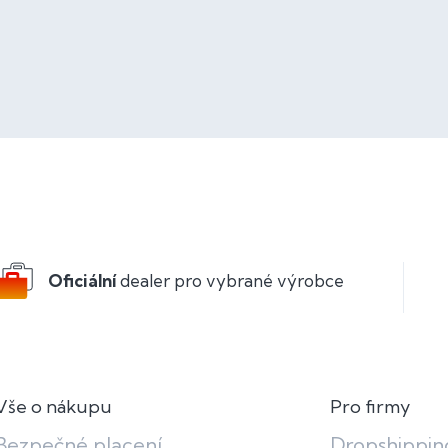
Oficiální
dealer pro vybrané výrobce
Vše o nákupu
Pro firmy
Bezpečné placení
Dropshippin