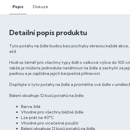
Popis
Diskuze
Detailní popis produktu
Tyto potahy na židle budou bez pochyby okrasou každé akce, a
atd.
Hodí se téměř pro všechny typy židlí o celkové výšce do 100 cm.
takže je můžete jednoduše natáhnout na židle a zachytit za j
padnou a je zajištěna jejich bezpečná přilnavost.
Dopřejte si tyto potahy na židle a proměňte své židle v uměleck
Balení obsahuje 12 kusů potahů na židle.
Barva: bílá
Vhodné pro všechny běžné židle
Lze prát na 40°C
Vhodné pro vícečetné použití
Balení obsahuje 12 kusů potahů na židle