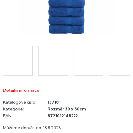
Detailní informace
Katalogové číslo:
137181
Kategorie
:
Rozměr 30 x 30cm
EAN
:
8721012148222
Můžeme doručit do:
18.8.2026