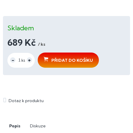
Skladem
689 Kč
/ ks
Měrná
cena:
PŘIDAT DO KOŠÍKU
Popis
Diskuze