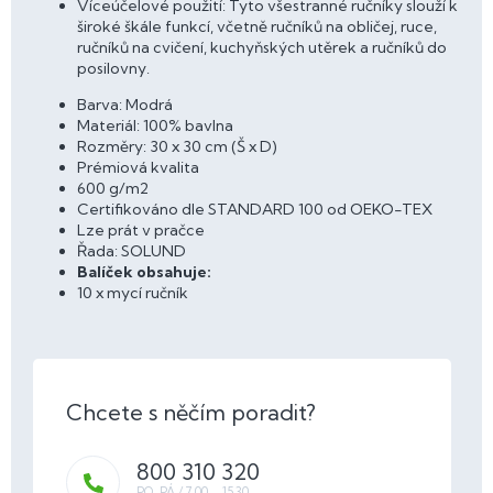
Víceúčelové použití: Tyto všestranné ručníky slouží k
široké škále funkcí, včetně ručníků na obličej, ruce,
ručníků na cvičení, kuchyňských utěrek a ručníků do
posilovny.
Barva: Modrá
Materiál: 100% bavlna
Rozměry: 30 x 30 cm (Š x D)
Prémiová kvalita
600 g/m2
Certifikováno dle STANDARD 100 od OEKO-TEX
Lze prát v pračce
Řada: SOLUND
Balíček obsahuje:
10 x mycí ručník
800 310 320