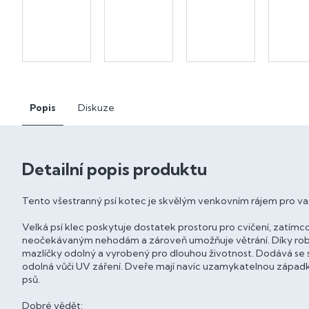
Popis
Diskuze
Detailní popis produktu
Tento všestranný psí kotec je skvělým venkovním rájem pro va
Velká psí klec poskytuje dostatek prostoru pro cvičení, zatím
neočekávaným nehodám a zároveň umožňuje větrání. Díky robu
mazlíčky odolný a vyrobený pro dlouhou životnost. Dodává se 
odolná vůči UV záření. Dveře mají navíc uzamykatelnou západku
psů.
Dobré vědět: