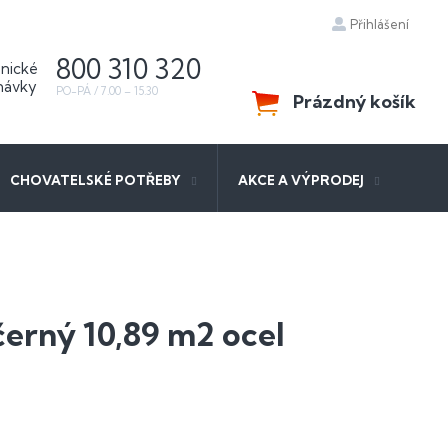
Přihlášení
800 310 320
Prázdný košík
NÁKUPNÍ
KOŠÍK
CHOVATELSKÉ POTŘEBY
AKCE A VÝPRODEJ
černý 10,89 m2 ocel