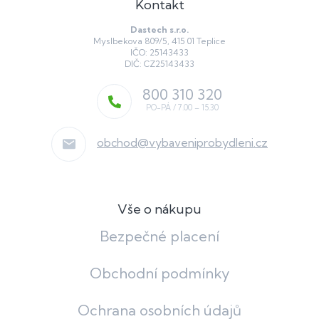
Kontakt
Dastech s.r.o.
Myslbekova 809/5, 415 01 Teplice
IČO: 25143433
DIČ: CZ25143433
800 310 320
obchod
@
vybaveniprobydleni.cz
Vše o nákupu
Bezpečné placení
Obchodní podmínky
Ochrana osobních údajů