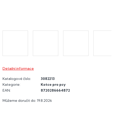
Detailní informace
Katalogové číslo:
3082213
Kategorie
:
Kotce pro psy
EAN
:
8720286664872
Můžeme doručit do:
19.8.2026