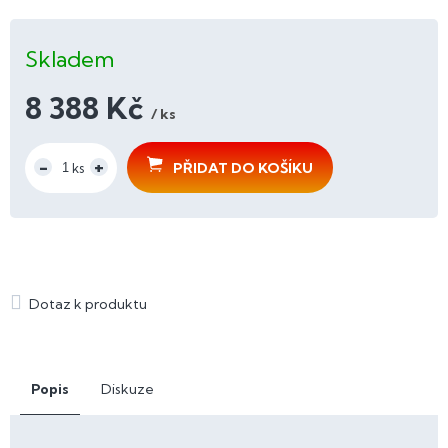
Skladem
8 388 Kč
/ ks
Měrná
cena:
PŘIDAT DO KOŠÍKU
Popis
Diskuze