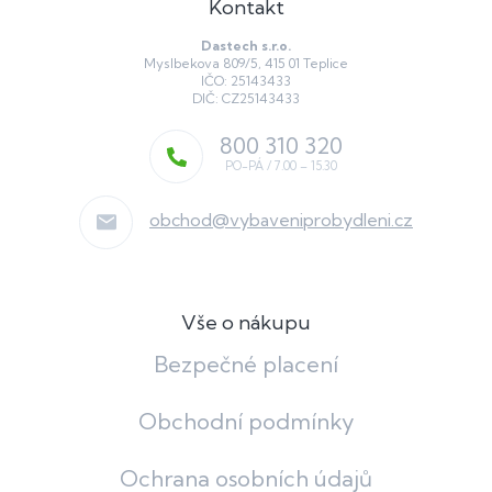
Kontakt
Dastech s.r.o.
Myslbekova 809/5, 415 01 Teplice
IČO: 25143433
DIČ: CZ25143433
800 310 320
obchod
@
vybaveniprobydleni.cz
Vše o nákupu
Bezpečné placení
Obchodní podmínky
Ochrana osobních údajů