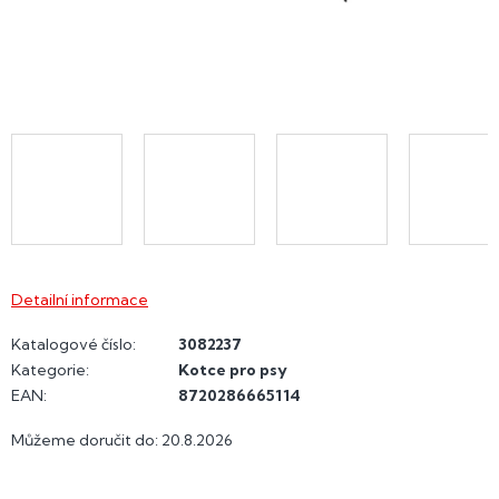
Detailní informace
Katalogové číslo:
3082237
Kategorie
:
Kotce pro psy
EAN
:
8720286665114
Můžeme doručit do:
20.8.2026