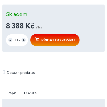
Skladem
8 388 Kč
/ ks
Měrná
cena:
PŘIDAT DO KOŠÍKU
Popis
Diskuze