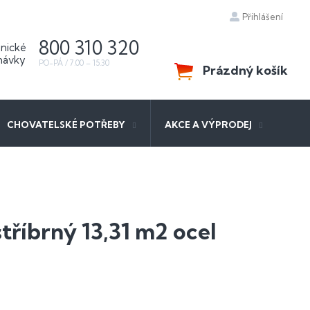
Přihlášení
800 310 320
Prázdný košík
NÁKUPNÍ
KOŠÍK
CHOVATELSKÉ POTŘEBY
AKCE A VÝPRODEJ
tříbrný 13,31 m2 ocel