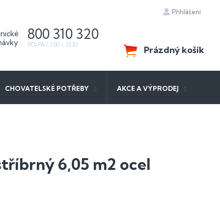
Přihlášení
800 310 320
Prázdný košík
NÁKUPNÍ
KOŠÍK
CHOVATELSKÉ POTŘEBY
AKCE A VÝPRODEJ
stříbrný 6,05 m2 ocel