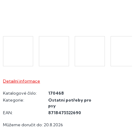
Detailní informace
Katalogové číslo:
170468
Kategorie
:
Ostatní potřeby pro
psy
EAN
:
8718475522690
Můžeme doručit do:
20.8.2026