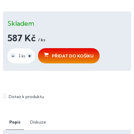
Skladem
587 Kč
/ ks
Měrná
cena:
PŘIDAT DO KOŠÍKU
Popis
Diskuze