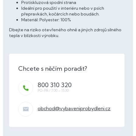
Protiskluzová spodní strana
Ideální pro použití v interiéru nebo v psích
přepravkách, kočárcích nebo boudách.
Materiál: Polyester: 100%
Dbejte na riziko otevřeného ohně a jiných zdrojů silného
tepla v blízkosti výrobku.
800 310 320
obchod
@
vybaveniprobydleni.cz