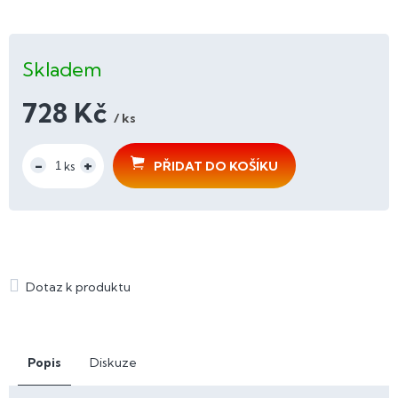
Skladem
728 Kč
/ ks
Měrná
cena:
PŘIDAT DO KOŠÍKU
Popis
Diskuze