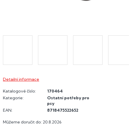
Detailní informace
Katalogové číslo:
170464
Kategorie
:
Ostatní potřeby pro
psy
EAN
:
8718475522652
Můžeme doručit do:
20.8.2026