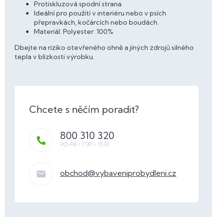
Protiskluzová spodní strana
Ideální pro použití v interiéru nebo v psích
přepravkách, kočárcích nebo boudách.
Materiál: Polyester: 100%
Dbejte na riziko otevřeného ohně a jiných zdrojů silného
tepla v blízkosti výrobku.
800 310 320
obchod
@
vybaveniprobydleni.cz