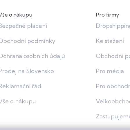
Vše o nákupu
Pro firmy
Bezpečné placení
Dropshippin
Obchodní podmínky
Ke stažení
Ochrana osobních údajů
Obchodní p
Prodej na Slovensko
Pro média
Reklamační řád
Pro obchodn
Vše o nákupu
Velkoobcho
Zastupujem