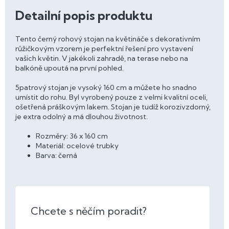
Detailní popis produktu
Tento černý rohový stojan na květináče s dekorativním
růžičkovým vzorem je perfektní řešení pro vystavení
vašich květin. V jakékoli zahradě, na terase nebo na
balkóně upoutá na první pohled.
5patrový stojan je vysoký 160 cm a můžete ho snadno
umístit do rohu. Byl vyrobený pouze z velmi kvalitní oceli,
ošetřená práškovým lakem. Stojan je tudíž korozivzdorný,
je extra odolný a má dlouhou životnost.
Rozměry: 36 x 160 cm
Materiál: ocelové trubky
Barva: černá