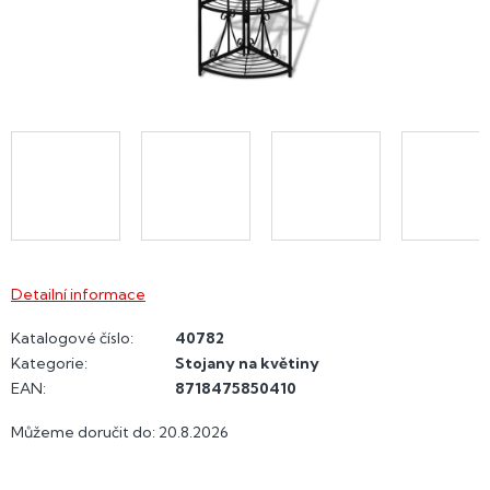
Detailní informace
Katalogové číslo:
40782
Kategorie
:
Stojany na květiny
EAN
:
8718475850410
Můžeme doručit do:
20.8.2026