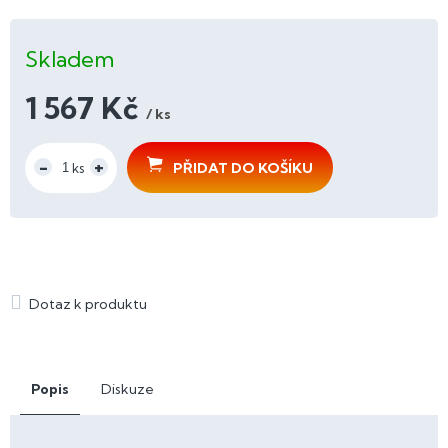
Skladem
1 567 Kč
/ ks
Měrná
cena:
PŘIDAT DO KOŠÍKU
Popis
Diskuze