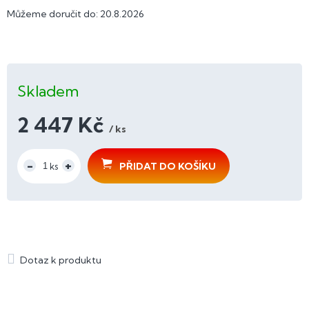
Můžeme doručit do:
20.8.2026
Skladem
2 447 Kč
/ ks
Měrná
cena:
PŘIDAT DO KOŠÍKU