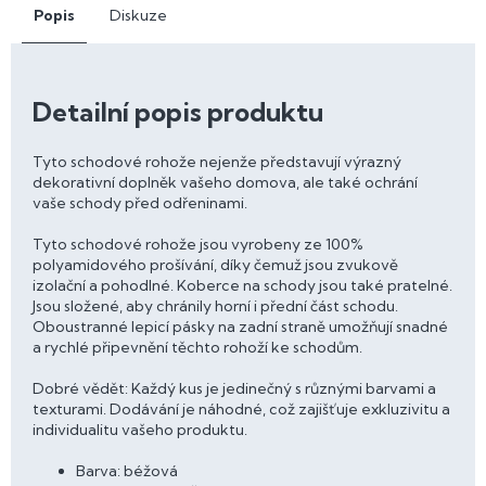
Popis
Diskuze
Detailní popis produktu
Tyto schodové rohože nejenže představují výrazný
dekorativní doplněk vašeho domova, ale také ochrání
vaše schody před odřeninami.
Tyto schodové rohože jsou vyrobeny ze 100%
polyamidového prošívání, díky čemuž jsou zvukově
izolační a pohodlné. Koberce na schody jsou také pratelné.
Jsou složené, aby chránily horní i přední část schodu.
Oboustranné lepicí pásky na zadní straně umožňují snadné
a rychlé připevnění těchto rohoží ke schodům.
Dobré vědět: Každý kus je jedinečný s různými barvami a
texturami. Dodávání je náhodné, což zajišťuje exkluzivitu a
individualitu vašeho produktu.
Barva: béžová