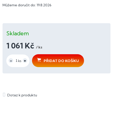
Můžeme doručit do:
19.8.2026
Skladem
1 061 Kč
/ ks
Měrná
cena:
PŘIDAT DO KOŠÍKU