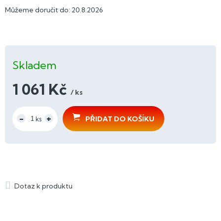
Můžeme doručit do:
20.8.2026
Skladem
1 061 Kč
/ ks
Měrná
cena:
PŘIDAT DO KOŠÍKU