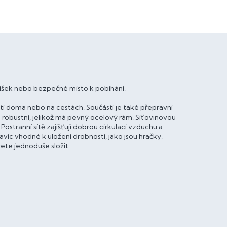
elíšek nebo bezpečné místo k pobíhání.
ití doma nebo na cestách. Součástí je také přepravní
 robustní, jelikož má pevný ocelový rám. Síťovinovou
Postranní sítě zajišťují dobrou cirkulaci vzduchu a
avíc vhodné k uložení drobností, jako jsou hračky.
ete jednoduše složit.