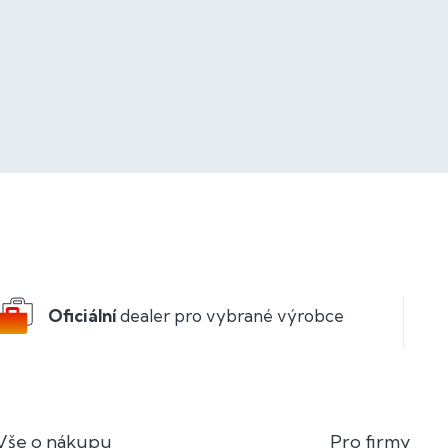
Oficiální
dealer pro vybrané výrobce
Vše o nákupu
Pro firmy