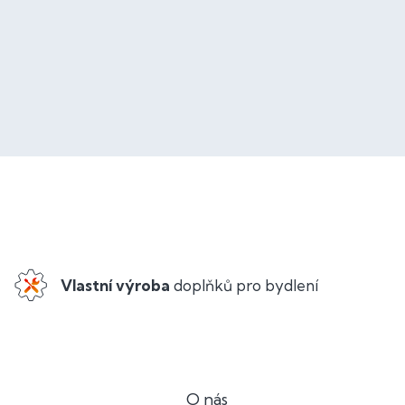
Vlastní výroba
doplňků pro bydlení
O nás