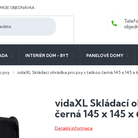
MOJE OBJEDNÁVKA
ADA
INTERIÉR DŮM - BYT
PANELOVÉ DOMY
o psy
vidaXL Skládací ohrádka pro psy s taškou černá 145 x 145 x 
vidaXL Skládací o
černá 145 x 145 x
Detailní informace