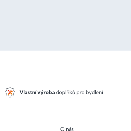
Vlastní výroba
doplňků pro bydlení
O nás