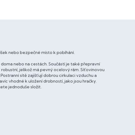
elíšek nebo bezpečné místo k pobíhání.
í doma nebo na cestách. Součástí je také přepravní
 robustní, jelikož má pevný ocelový rám. Síťovinovou
Postranní sítě zajišťují dobrou cirkulaci vzduchu a
avíc vhodné k uložení drobností, jako jsou hračky.
ete jednoduše složit.