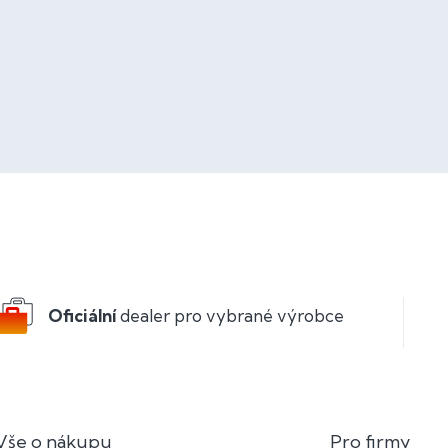
Oficiální
dealer pro vybrané výrobce
Vše o nákupu
Pro firmy