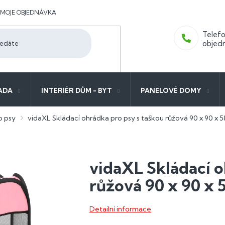
MOJE OBJEDNÁVKA
ADA
INTERIÉR DŮM - BYT
PANELOVÉ DOMY
o psy
vidaXL Skládací ohrádka pro psy s taškou růžová 90 x 90 x 
vidaXL Skládací o
růžová 90 x 90 x 
Detailní informace