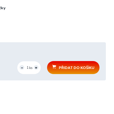
čky
PŘIDAT DO KOŠÍKU