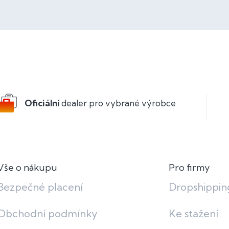
Oficiální
dealer pro vybrané výrobce
Vše o nákupu
Pro firmy
Bezpečné placení
Dropshippin
Obchodní podmínky
Ke stažení