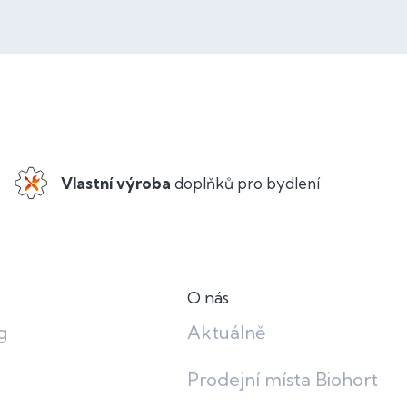
Vlastní výroba
doplňků pro bydlení
O nás
g
Aktuálně
Prodejní místa Biohort