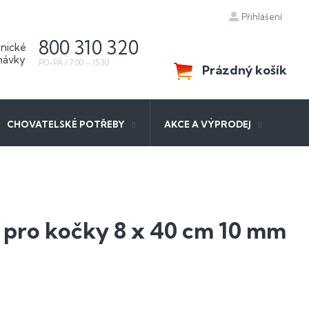
Přihlášení
800 310 320
Prázdný košík
NÁKUPNÍ
KOŠÍK
CHOVATELSKÉ POTŘEBY
AKCE A VÝPRODEJ
é
 pro kočky 8 x 40 cm 10 mm