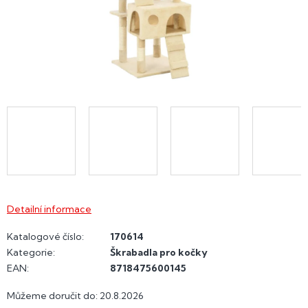
Detailní informace
Katalogové číslo:
170614
Kategorie
:
Škrabadla pro kočky
EAN
:
8718475600145
Můžeme doručit do:
20.8.2026