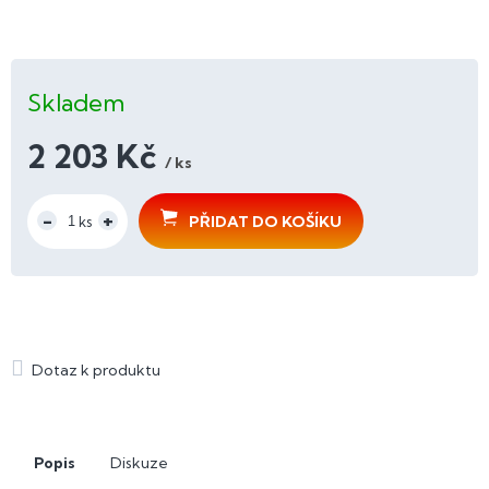
Skladem
2 203 Kč
/ ks
Měrná
cena:
PŘIDAT DO KOŠÍKU
Popis
Diskuze