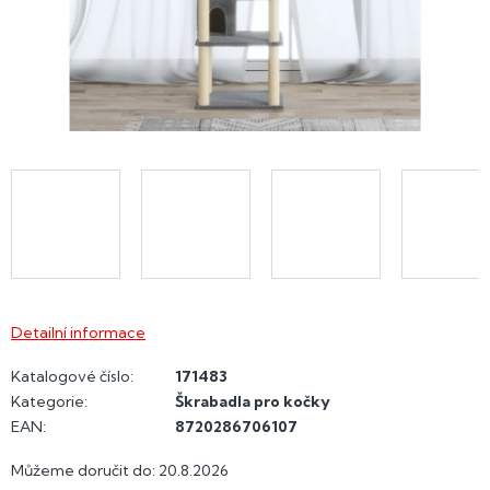
Detailní informace
Katalogové číslo:
171483
Kategorie
:
Škrabadla pro kočky
EAN
:
8720286706107
Můžeme doručit do:
20.8.2026