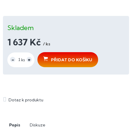
Skladem
1 637 Kč
/ ks
Měrná
cena:
PŘIDAT DO KOŠÍKU
Popis
Diskuze