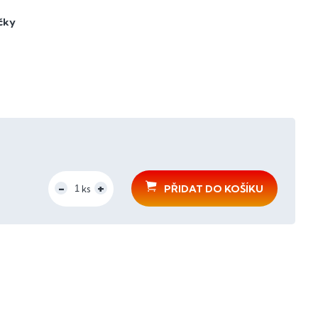
čky
PŘIDAT DO KOŠÍKU