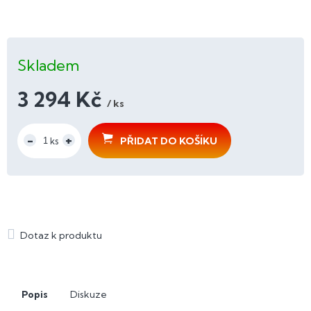
Skladem
3 294 Kč
/ ks
Měrná
cena:
PŘIDAT DO KOŠÍKU
Popis
Diskuze