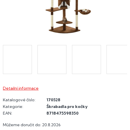
Detailní informace
Katalogové číslo:
170528
Kategorie
:
Škrabadla pro kočky
EAN
:
8718475598350
Můžeme doručit do:
20.8.2026