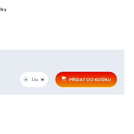
čky
PŘIDAT DO KOŠÍKU