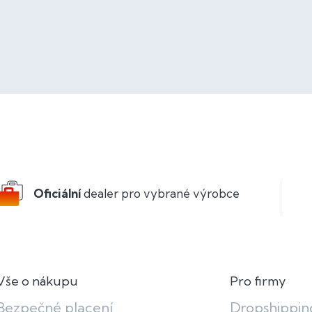
Oficiální
dealer pro vybrané výrobce
Vše o nákupu
Pro firmy
Bezpečné placení
Dropshippin