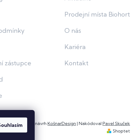
Prodejní místa Biohort
odmínky
O nás
Kariéra
í zástupce
Kontakt
d
e
Grafický návrh
KošnarDesign
| Nakódoval
Pavel Skuček
Souhlasím
Shoptet