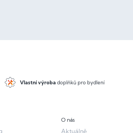
Vlastní výroba
doplňků pro bydlení
O nás
g
Aktuálně