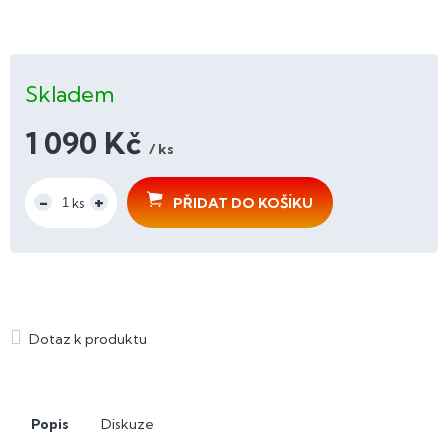
Skladem
1 090 Kč
/ ks
Měrná
cena:
PŘIDAT DO KOŠÍKU
Popis
Diskuze