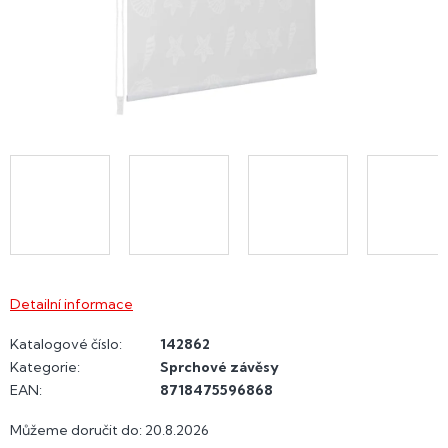
Detailní informace
Katalogové číslo:
142862
Kategorie
:
Sprchové závěsy
EAN
:
8718475596868
Můžeme doručit do:
20.8.2026