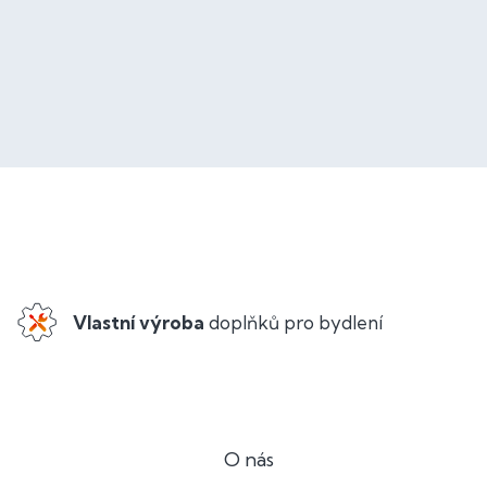
Vlastní výroba
doplňků pro bydlení
O nás