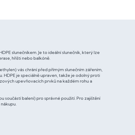
DPE slunečníkem. Je to ideální slunečník, který lze
rase, hřišti nebo balkóně.
ethylen) vás chrání před přímým slunečním zářením,
 HDPE je speciálně upraven, takže je odolný proti
erezových upevňovacích prvků na každém rohu a
součástí balení) pro správné použití. Pro zajištění
 nákupu.