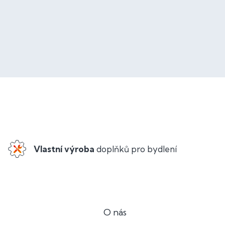
Vlastní výroba
doplňků pro bydlení
O nás