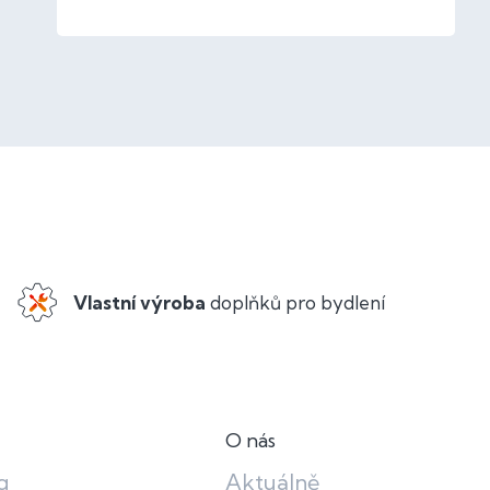
Vlastní výroba
doplňků pro bydlení
O nás
g
Aktuálně