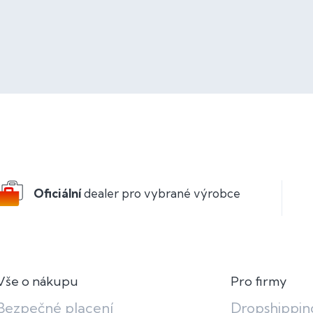
Oficiální
dealer pro vybrané výrobce
Vše o nákupu
Pro firmy
Bezpečné placení
Dropshippin