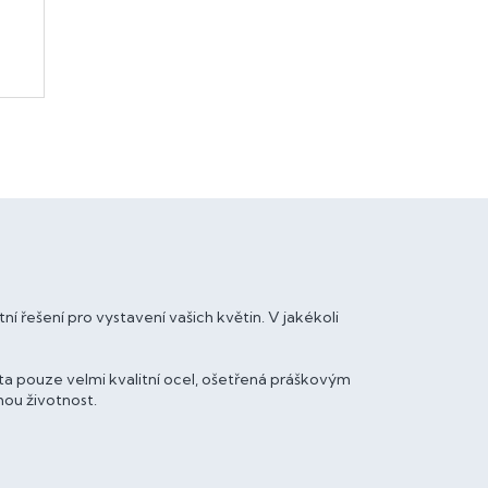
ní řešení pro vystavení vašich květin. V jakékoli
ita pouze velmi kvalitní ocel, ošetřená práškovým
hou životnost.