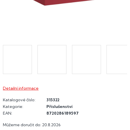
Detailní informace
Katalogové číslo:
315322
Kategorie
:
Příslušenství
EAN
:
8720286189597
Můžeme doručit do:
20.8.2026