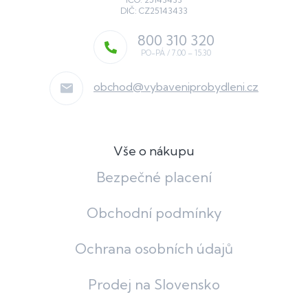
DIČ: CZ25143433
800 310 320
obchod
@
vybaveniprobydleni.cz
Vše o nákupu
Bezpečné placení
Obchodní podmínky
Ochrana osobních údajů
Prodej na Slovensko