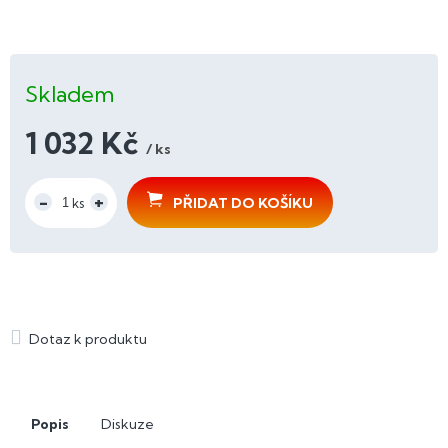
Skladem
1 032 Kč
/ ks
Měrná
cena:
PŘIDAT DO KOŠÍKU
Popis
Diskuze