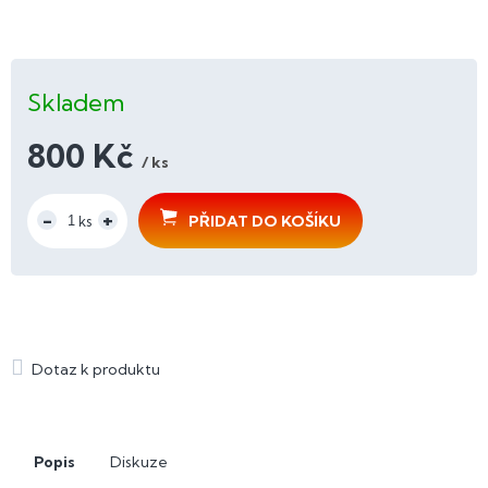
Skladem
800 Kč
/ ks
Měrná
cena:
PŘIDAT DO KOŠÍKU
Popis
Diskuze