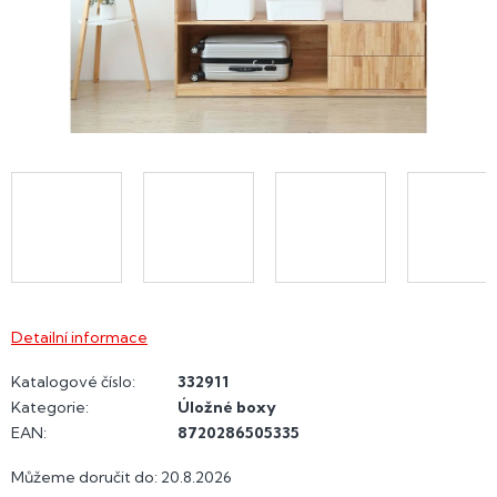
Detailní informace
Katalogové číslo:
332911
Kategorie
:
Úložné boxy
EAN
:
8720286505335
Můžeme doručit do:
20.8.2026