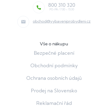
800 310 320
obchod
@
vybaveniprobydleni.cz
Vše o nákupu
Bezpečné placení
Obchodní podmínky
Ochrana osobních údajů
Prodej na Slovensko
Reklamační řád