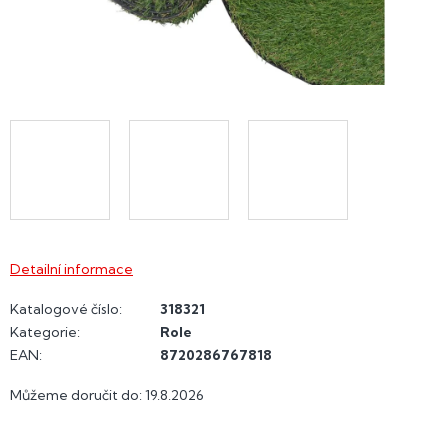
Detailní informace
Katalogové číslo:
318321
Kategorie
:
Role
EAN
:
8720286767818
Můžeme doručit do:
19.8.2026