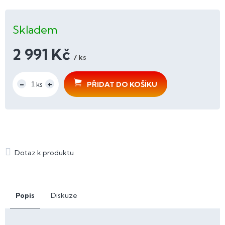
Skladem
2 991 Kč
/ ks
Měrná
cena:
PŘIDAT DO KOŠÍKU
Popis
Diskuze