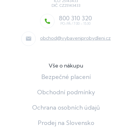
IČO: 25143433
DIČ: CZ25143433
800 310 320
obchod
@
vybaveniprobydleni.cz
Vše o nákupu
Bezpečné placení
Obchodní podmínky
Ochrana osobních údajů
Prodej na Slovensko