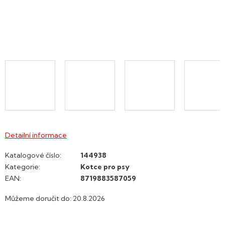
Detailní informace
Katalogové číslo:
144938
Kategorie
:
Kotce pro psy
EAN
:
8719883587059
Můžeme doručit do:
20.8.2026