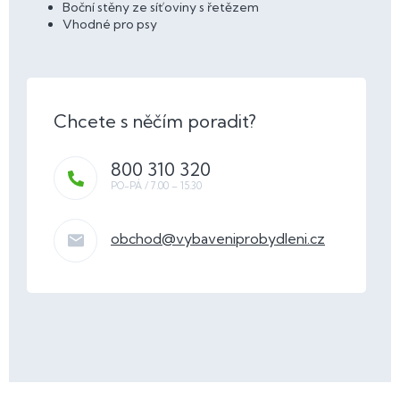
Boční stěny ze síťoviny s řetězem
Vhodné pro psy
800 310 320
obchod
@
vybaveniprobydleni.cz