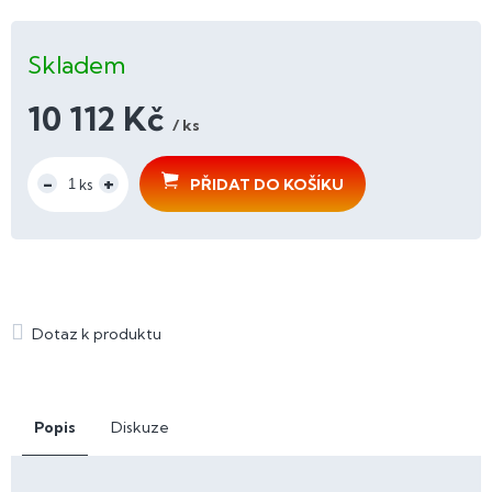
Skladem
10 112 Kč
/ ks
Měrná
cena:
PŘIDAT DO KOŠÍKU
Popis
Diskuze