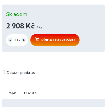
Skladem
2 908 Kč
/ ks
Měrná
cena:
PŘIDAT DO KOŠÍKU
Popis
Diskuze