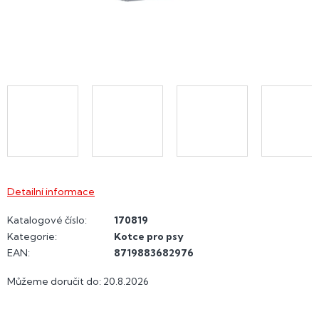
Detailní informace
Katalogové číslo:
170819
Kategorie
:
Kotce pro psy
EAN
:
8719883682976
Můžeme doručit do:
20.8.2026