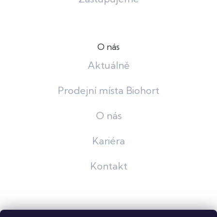
O nás
Aktuálně
Prodejní místa Biohort
O nás
Kariéra
Kontakt