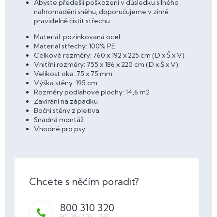
Abyste předešli poškození v důsledku silného
nahromadění sněhu, doporučujeme v zimě
pravidelně čistit střechu.
Materiál: pozinkovaná ocel
Materiál střechy: 100% PE
Celkové rozměry: 760 x 192 x 225 cm (D x Š x V)
Vnitřní rozměry: 755 x 186 x 220 cm (D x Š x V)
Velikost oka: 75 x 75 mm
Výška stěny: 195 cm
Rozměry podlahové plochy: 14,6 m2
Zavírání na západku
Boční stěny z pletiva
Snadná montáž
Vhodné pro psy
800 310 320