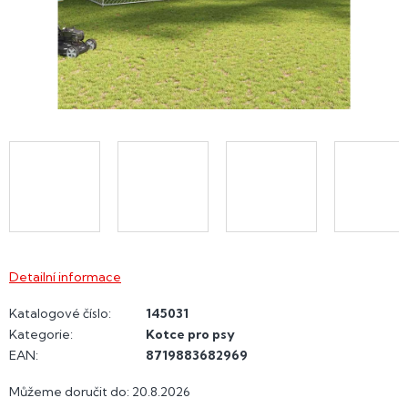
Detailní informace
Katalogové číslo:
145031
Kategorie
:
Kotce pro psy
EAN
:
8719883682969
Můžeme doručit do:
20.8.2026