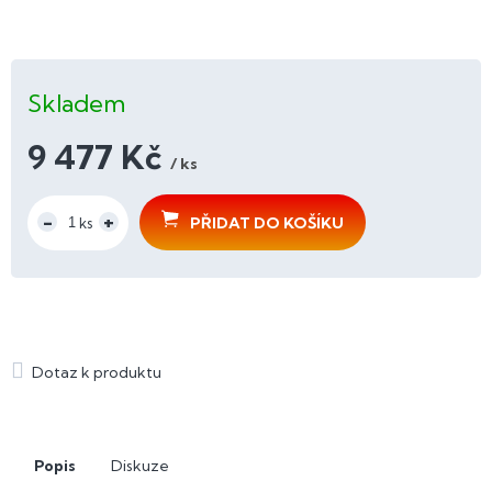
Skladem
9 477 Kč
/ ks
Měrná
cena:
PŘIDAT DO KOŠÍKU
Popis
Diskuze